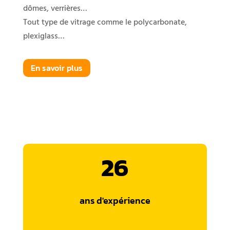
dômes, verrières…
Tout type de vitrage comme le polycarbonate,
plexiglass…
En savoir plus
26
ans d'expérience