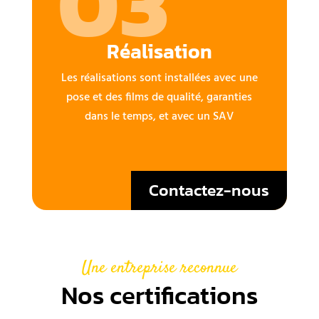
03
Réalisation
Les réalisations sont installées avec une
pose et des films de qualité, garanties
dans le temps, et avec un SAV
Contactez-nous
Une entreprise reconnue
Nos certifications