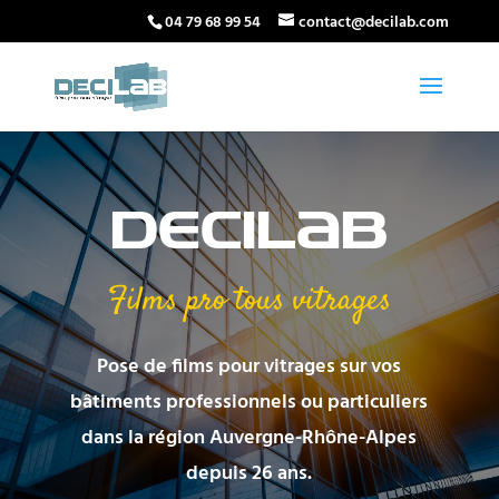
04 79 68 99 54
contact@decilab.com
DECILAB
Films pro tous vitrages
Pose de films pour vitrages sur vos
bâtiments professionnels ou particuliers
dans la région Auvergne-Rhône-Alpes
depuis 26 ans.