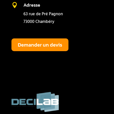
Adresse

63 rue de Pré Pagnon
73000 Chambéry
Demander un devis