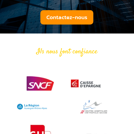
Contactez-nous
Ils nous font confiance