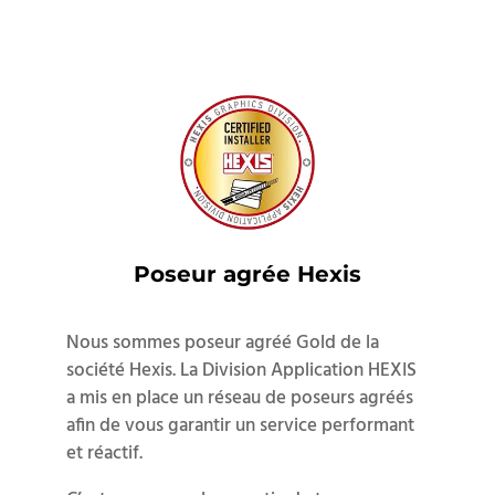
Poseur agrée Hexis
Nous sommes poseur agréé Gold de la
société Hexis. La Division Application HEXIS
a mis en place un réseau de poseurs agréés
afin de vous garantir un service performant
et réactif.