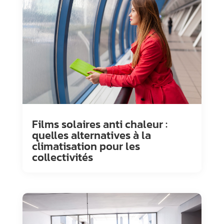
Films solaires anti chaleur :
quelles alternatives à la
climatisation pour les
collectivités