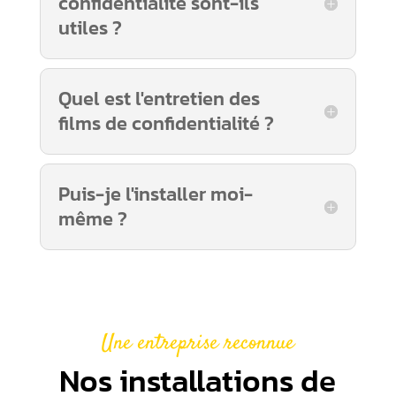
confidentialité sont-ils
utiles ?
Quel est l'entretien des
films de confidentialité ?
Puis-je l'installer moi-
même ?
Une entreprise reconnue
Nos installations de