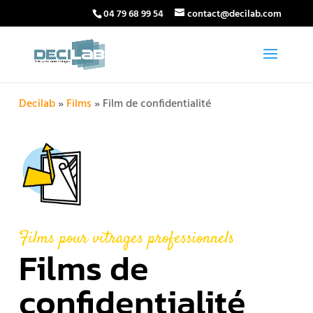
04 79 68 99 54
contact@decilab.com
Decilab
»
Films
»
Film de confidentialité
Films pour vitrages professionnels
Films de
confidentialité