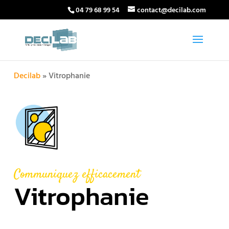
04 79 68 99 54
contact@decilab.com
Decilab
»
Vitrophanie
Communiquez efficacement
Vitrophanie