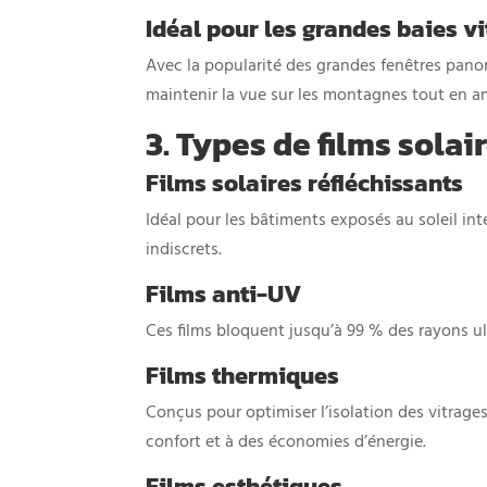
Idéal pour les grandes baies vi
Avec la popularité des grandes fenêtres panor
maintenir la vue sur les montagnes tout en amé
3. Types de films sola
Films solaires réfléchissants
Idéal pour les bâtiments exposés au soleil int
indiscrets.
Films anti-UV
Ces films bloquent jusqu’à 99 % des rayons ult
Films thermiques
Conçus pour optimiser l’isolation des vitrages,
confort et à des économies d’énergie.
Films esthétiques