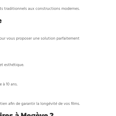
lets traditionnels aux constructions modernes.
e
pour vous proposer une solution parfaitement
et esthétique.
e à 10 ans.
ien afin de garantir la longévité de vos films.
aires à Megève ?