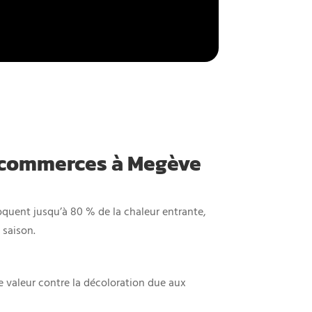
et commerces à Megève
loquent jusqu’à 80 % de la chaleur entrante,
 saison.
de valeur contre la décoloration due aux