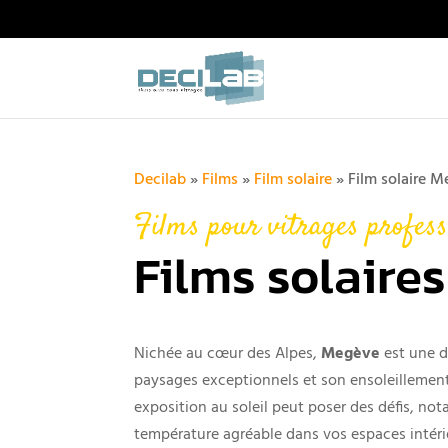
Decilab
»
Films
»
Film solaire
»
Film solaire 
Films pour vitrages profess
Films solaire
Nichée au cœur des Alpes,
Megève
est une d
paysages exceptionnels et son ensoleillemen
exposition au soleil peut poser des défis, n
température agréable dans vos espaces intéri