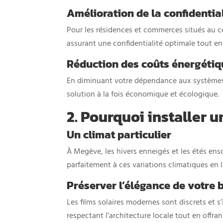
Amélioration de la confidentia
Pour les résidences et commerces situés au cœ
assurant une confidentialité optimale tout en 
Réduction des coûts énergétiq
En diminuant votre dépendance aux systèmes d
solution à la fois économique et écologique.
2. Pourquoi installer u
Un climat particulier
À Megève, les hivers enneigés et les étés enso
parfaitement à ces variations climatiques en li
Préserver l’élégance de votre 
Les films solaires modernes sont discrets et 
respectant l’architecture locale tout en offr