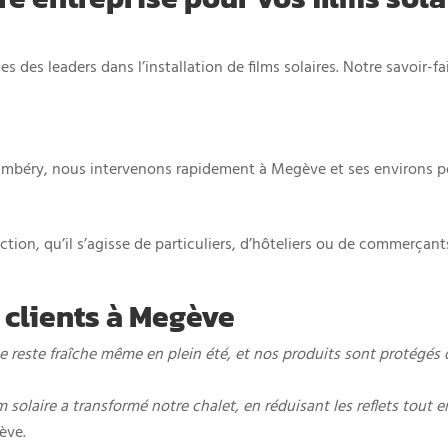
 des leaders dans l’installation de films solaires. Notre savoir-f
éry, nous intervenons rapidement à Megève et ses environs pour 
ction, qu’il s’agisse de particuliers, d’hôteliers ou de commerçant
 clients à Megève
ue reste fraîche même en plein été, et nos produits sont protégés d
ilm solaire a transformé notre chalet, en réduisant les reflets tout
ève.