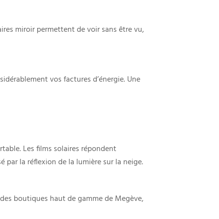
ires miroir permettent de voir sans être vu,
nsidérablement vos factures d’énergie. Une
rtable. Les films solaires répondent
 par la réflexion de la lumière sur la neige.
s et des boutiques haut de gamme de Megève,