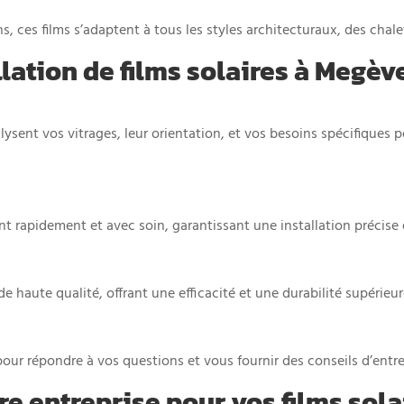
ons, ces films s’adaptent à tous les styles architecturaux, des cha
llation de films solaires à Megèv
ysent vos vitrages, leur orientation, et vos besoins spécifiques 
nt rapidement et avec soin, garantissant une installation précise 
e haute qualité, offrant une efficacité et une durabilité supérieur
pour répondre à vos questions et vous fournir des conseils d’entret
tre entreprise pour vos films sol