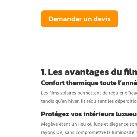
Demander un devis
1. Les avantages du fi
Confort thermique toute l’ann
Les films solaires permettent de réguler effic
tandis qu’en hiver, ils réduisent les déperdi
Protégez vos intérieurs luxue
Megève étant un lieu où luxe et élégance sont 
rayons UV, sans compromettre la luminosité n