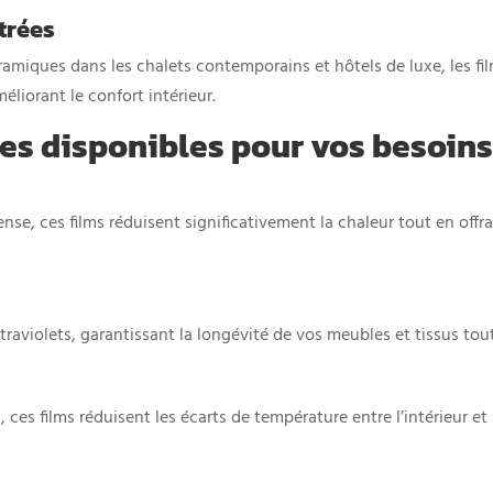
trées
amiques dans les chalets contemporains et hôtels de luxe, les fil
liorant le confort intérieur.
ires disponibles pour vos besoin
ense, ces films réduisent significativement la chaleur tout en off
raviolets, garantissant la longévité de vos meubles et tissus tout
 ces films réduisent les écarts de température entre l’intérieur et 