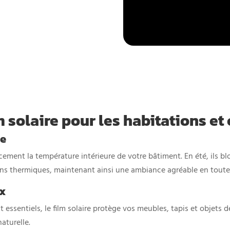
lm solaire pour les habitations 
ée
acement la température intérieure de votre bâtiment. En été, ils b
tions thermiques, maintenant ainsi une ambiance agréable en toute
ux
essentiels, le film solaire protège vos meubles, tapis et objets 
aturelle.