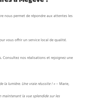
aire nous permet de répondre aux attentes les
vous offrir un service local de qualité.
s. Consultez nos réalisations et rejoignez une
e la lumière. Une vraie réussite ! »
– Marie,
 en maintenant la vue splendide sur les