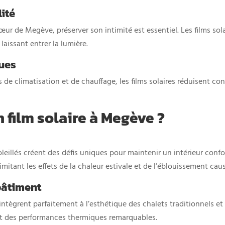
lité
ur de Megève, préserver son intimité est essentiel. Les films sola
laissant entrer la lumière.
ues
e climatisation et de chauffage, les films solaires réduisent co
n film solaire à Megève ?
leillés créent des défis uniques pour maintenir un intérieur confo
mitant les effets de la chaleur estivale et de l’éblouissement causé
bâtiment
s’intègrent parfaitement à l’esthétique des chalets traditionnel
ant des performances thermiques remarquables.