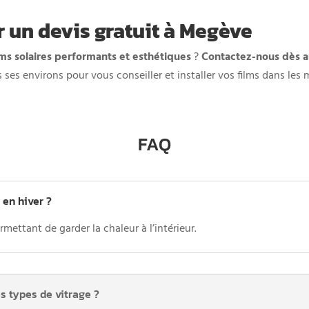
 un devis gratuit à Megève
lms solaires performants et esthétiques
?
Contactez-nous dès a
es environs pour vous conseiller et installer vos films dans les 
FAQ
 en hiver ?
rmettant de garder la chaleur à l’intérieur.
es types de vitrage ?