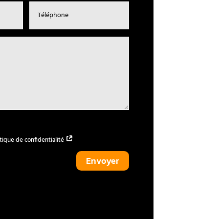
olitique de confidentialité
Envoyer