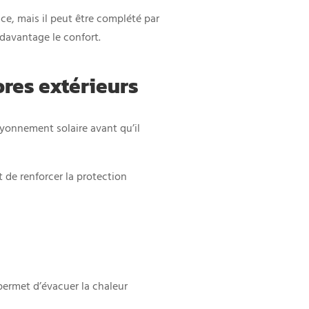
ace, mais il peut être complété par
davantage le confort.
ores extérieurs
ayonnement solaire avant qu’il
t de renforcer la protection
n
r permet d’évacuer la chaleur