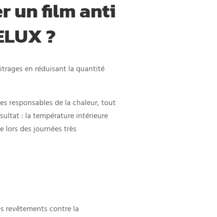
r un film anti
ELUX ?
itrages en réduisant la quantité
ges responsables de la chaleur, tout
ultat : la température intérieure
lors des journées très
es revêtements contre la