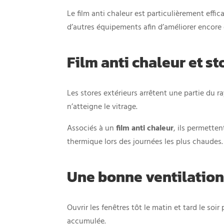
Le film anti chaleur est particulièrement effic
d’autres équipements afin d’améliorer encore 
Film anti chaleur et st
Les stores extérieurs arrêtent une partie du r
n’atteigne le vitrage.
Associés à un
film anti chaleur
, ils permetten
thermique lors des journées les plus chaudes.
Une bonne ventilatio
Ouvrir les fenêtres tôt le matin et tard le soi
accumulée.