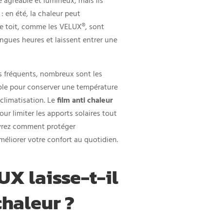
 agréable et lumineux, mais ils
 en été, la chaleur peut
de toit, comme les VELUX®, sont
ngues heures et laissent entrer une
s fréquents, nombreux sont les
mple pour conserver une température
 climatisation. Le
film anti chaleur
pour limiter les apports solaires tout
uvrez comment protéger
éliorer votre confort au quotidien.
X laisse-t-il
chaleur ?