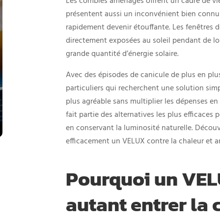
Les combles aménagés offrent un cadre de vie
présentent aussi un inconvénient bien connu :
rapidement devenir étouffante. Les fenêtres 
directement exposées au soleil pendant de lo
grande quantité d’énergie solaire.
Avec des épisodes de canicule de plus en plu
particuliers qui recherchent une solution si
plus agréable sans multiplier les dépenses en
fait partie des alternatives les plus efficaces 
en conservant la luminosité naturelle. Déco
efficacement un VELUX contre la chaleur et am
Pourquoi un VELU
autant entrer la 