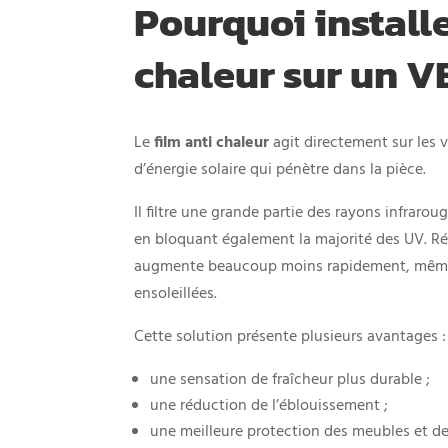
Pourquoi installe
chaleur sur un V
Le
film anti chaleur
agit directement sur les v
d’énergie solaire qui pénètre dans la pièce.
Il filtre une grande partie des rayons infrarou
en bloquant également la majorité des UV. Rés
augmente beaucoup moins rapidement, même 
ensoleillées.
Cette solution présente plusieurs avantages :
une sensation de fraîcheur plus durable ;
une réduction de l’éblouissement ;
une meilleure protection des meubles et d