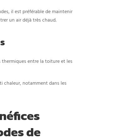
des, il est préférable de maintenir
trer un air déjà très chaud.
es
 thermiques entre la toiture et les
nti chaleur, notamment dans les
néfices
odes de