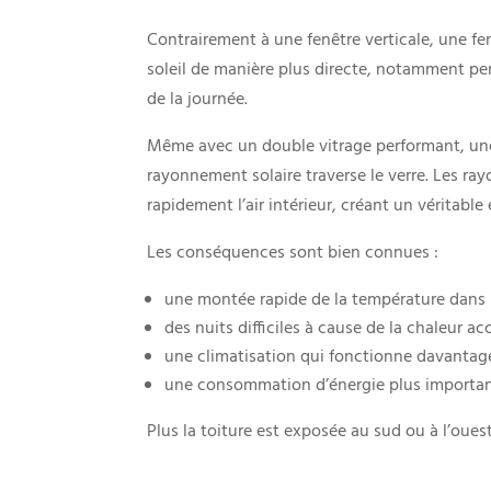
Contrairement à une fenêtre verticale, une fen
soleil de manière plus directe, notamment pe
de la journée.
Même avec un double vitrage performant, une
rayonnement solaire traverse le verre. Les ray
rapidement l’air intérieur, créant un véritable e
Les conséquences sont bien connues :
une montée rapide de la température dans 
des nuits difficiles à cause de la chaleur a
une climatisation qui fonctionne davantage
une consommation d’énergie plus importan
Plus la toiture est exposée au sud ou à l’oue