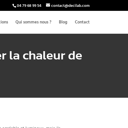
04 79 68 99 54
contact@decilab.com
tions
Qui sommes nous ?
Blog
Contact
r la chaleur de