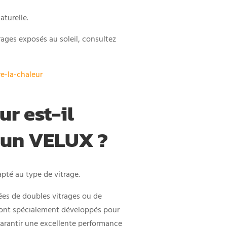
aturelle.
rages exposés au soleil, consultez
e-la-chaleur
ur est-il
 un VELUX ?
dapté au type de vitrage.
ées de doubles vitrages ou de
s sont spécialement développés pour
garantir une excellente performance