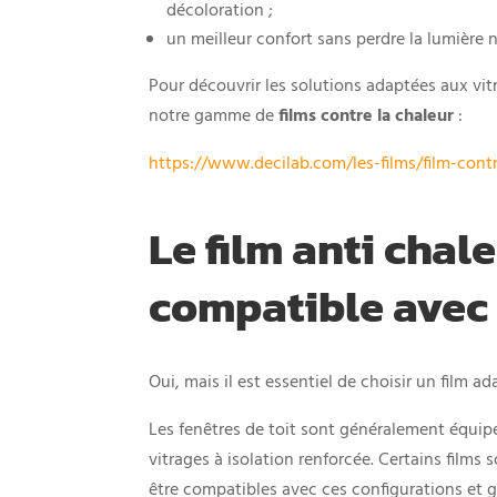
décoloration ;
un meilleur confort sans perdre la lumière n
Pour découvrir les solutions adaptées aux vit
notre gamme de
films contre la chaleur
:
https://www.decilab.com/les-films/film-contr
Le film anti chale
compatible avec
Oui, mais il est essentiel de choisir un film a
Les fenêtres de toit sont généralement équip
vitrages à isolation renforcée. Certains film
être compatibles avec ces configurations et 