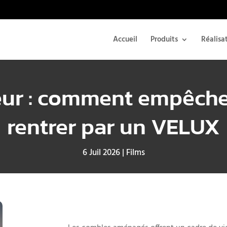
Accueil
Produits
Réalisa
eur : comment empêche
rentrer par un VELUX
6 Juil 2026
|
Films