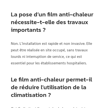
La
pose
d’un
film
anti-
chaleur
nécessite-
t-
elle
des
travaux
importants ?
Non.
L’installation
est
rapide
et
non
invasive.
Elle
peut
être
réalisée
en
site
occupé,
sans
travaux
lourds
ni
interruption
de
service,
ce
qui
est
essentiel
pour
les
établissements
hospitaliers.
Le
film
anti-
chaleur
permet-
il
de
réduire
l’utilisation
de
la
climatisation ?