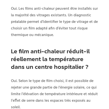
Oui.
Les
films
anti-
chaleur
peuvent
être
installés
sur
la
majorité
des
vitrages
existants.
Un
diagnostic
préalable
permet
d’identifier
le
type
de
vitrage
et
de
choisir
un
film
adapté
afin
d’éviter
tout
risque
thermique
ou
mécanique.
Le
film
anti-
chaleur
réduit-
il
réellement
la
température
dans
un
centre
hospitalier ?
Oui.
Selon
le
type
de
film
choisi,
il
est
possible
de
rejeter
une
grande
partie
de
l’énergie
solaire,
ce
qui
limite
l’élévation
de
température
intérieure
et
réduit
l’effet
de
serre
dans
les
espaces
très
exposés
au
soleil.