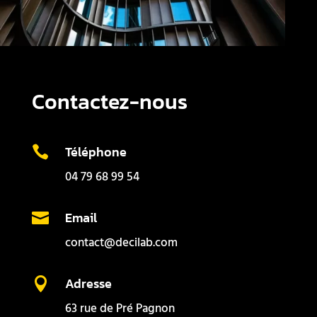
Contactez-nous
Téléphone

04 79 68 99 54
Email

contact@decilab.com
Adresse

63 rue de Pré Pagnon