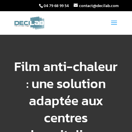
04 79 68 99 54
contact@decilab.com
Film anti-chaleur
: une solution
adaptée aux
centres