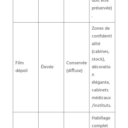
doit être
préservée)
.
Zones de
confidenti
alité
(cabines,
stock),
Film
Conservée
Élevée
décoratio
dépoli
(diffuse)
n
élégante,
cabinets
médicaux
/instituts.
Habillage
complet