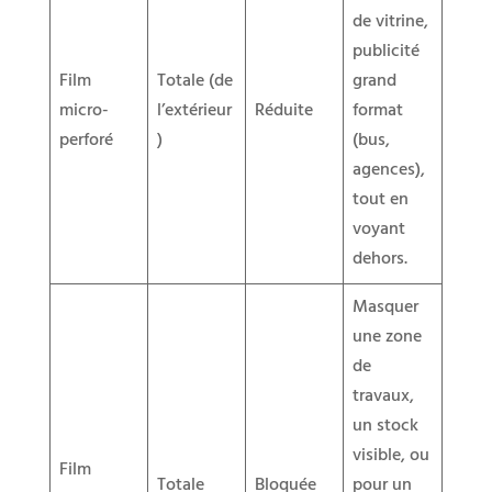
de vitrine,
publicité
Film
Totale (de
grand
micro-
l’extérieur
Réduite
format
perforé
)
(bus,
agences),
tout en
voyant
dehors.
Masquer
une zone
de
travaux,
un stock
visible, ou
Film
Totale
Bloquée
pour un