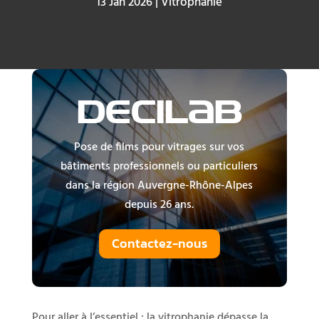
13 Jan 2026
|
Vitrophanie
DECILAB
Pose de films pour vitrages sur vos
bâtiments professionnels ou particuliers
dans la région Auvergne-Rhône-Alpes
depuis 26 ans.
Contactez-nous
Pour aller à l’essentiel : la vitrophanie dépasse la