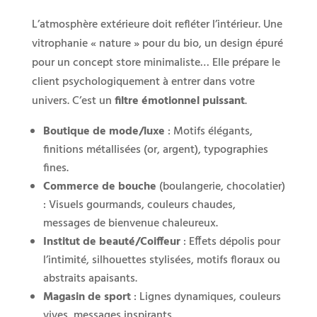
L’atmosphère extérieure doit refléter l’intérieur. Une
vitrophanie « nature » pour du bio, un design épuré
pour un concept store minimaliste… Elle prépare le
client psychologiquement à entrer dans votre
univers. C’est un
filtre émotionnel puissant
.
Boutique de mode/luxe
: Motifs élégants,
finitions métallisées (or, argent), typographies
fines.
Commerce de bouche
(boulangerie, chocolatier)
: Visuels gourmands, couleurs chaudes,
messages de bienvenue chaleureux.
Institut de beauté/Coiffeur
: Effets dépolis pour
l’intimité, silhouettes stylisées, motifs floraux ou
abstraits apaisants.
Magasin de sport
: Lignes dynamiques, couleurs
vives, messages inspirants.