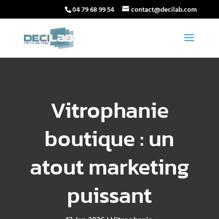
04 79 68 99 54
contact@decilab.com
Vitrophanie
boutique : un
atout marketing
puissant