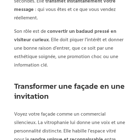
secondes. Elle
transmet instantanément votre
message
: qui vous êtes et ce que vous vendez
réellement.
Son rôle est de
convertir un badaud pressé en
visiteur curieux
. Elle doit piquer l’intérêt et donner
une bonne raison d’entrer, que ce soit par une
esthétique soignée, une promotion choc ou une
information clé.
Transformer une façade en une
invitation
Voyez votre façade comme un commercial
silencieux. La vitrophanie lui donne une voix et une
personnalité distincte. Elle habille l’espace vitré
pour le
rendre unique et reconnaissable
entre