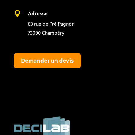
Adresse

63 rue de Pré Pagnon
73000 Chambéry
Demander un devis