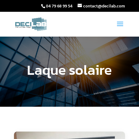
04 79 68 99 54
contact@decilab.com
Laque solaire